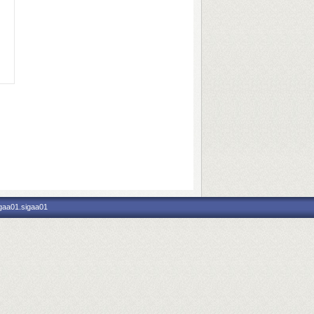
igaa01.sigaa01