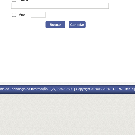
Ano:
oria de Tecnologia da Informação - (27) 3357-7500 | Copyright © 2006-2026 - UFRN - ifes-s