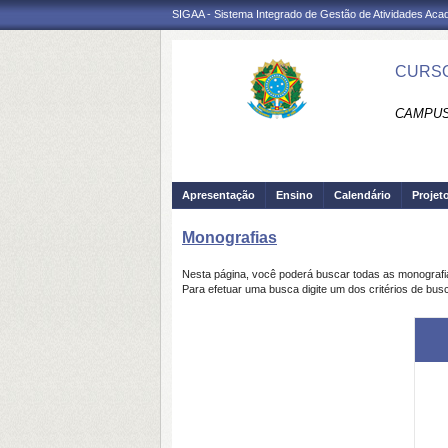
SIGAA - Sistema Integrado de Gestão de Atividades Ac
CURSO
CAMPUS 
Apresentação
Ensino
Calendário
Projet
Monografias
Nesta página, você poderá buscar todas as monograf
Para efetuar uma busca digite um dos critérios de bus