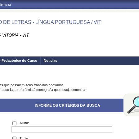
adêmicas
 DE LETRAS - LÍNGUA PORTUGUESA / VIT
VITÓRIA - VIT
o Pedagógico do Curso
Notícias
ias que possuem seus trabalhos anexados.
ca que faça referência à monografia que deseja encontrar.
INFORME OS CRITÉRIOS DA BUSCA
Aluno:
Título: