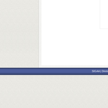
SIGAA | Diret