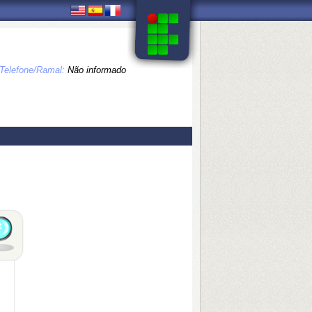
Telefone/Ramal:
Não informado