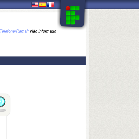
Telefone/Ramal:
Não informado