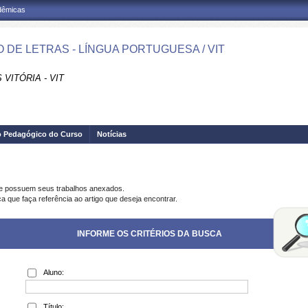
adêmicas
 DE LETRAS - LÍNGUA PORTUGUESA / VIT
VITÓRIA - VIT
o Pedagógico do Curso
Notícias
ue possuem seus trabalhos anexados.
a que faça referência ao artigo que deseja encontrar.
INFORME OS CRITÉRIOS DA BUSCA
Aluno:
Título: