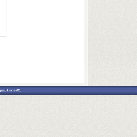
igaa01.sigaa01