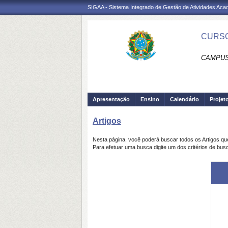
SIGAA - Sistema Integrado de Gestão de Atividades Ac
CURSO
CAMPUS 
Apresentação
Ensino
Calendário
Projet
Artigos
Nesta página, você poderá buscar todos os Artigos q
Para efetuar uma busca digite um dos critérios de busc