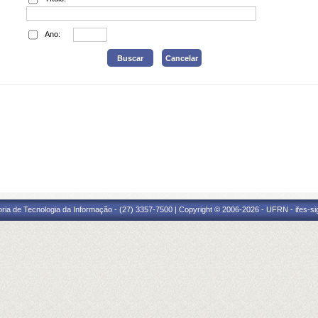
Ano:
oria de Tecnologia da Informação - (27) 3357-7500 | Copyright © 2006-2026 - UFRN - ifes-s