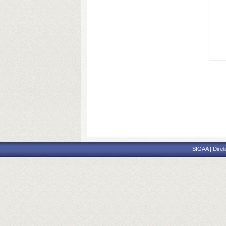
SIGAA | Diret