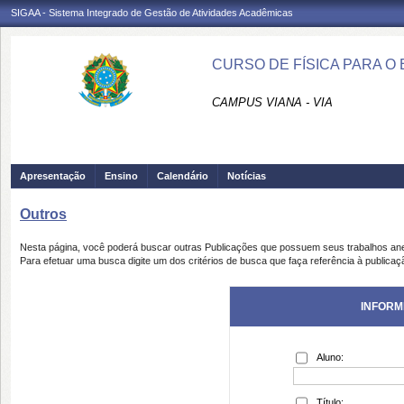
SIGAA - Sistema Integrado de Gestão de Atividades Acadêmicas
CURSO DE FÍSICA PARA O 
CAMPUS VIANA - VIA
Apresentação
Ensino
Calendário
Notícias
Outros
Nesta página, você poderá buscar outras Publicações que possuem seus trabalhos an
Para efetuar uma busca digite um dos critérios de busca que faça referência à publicaç
INFORM
Aluno:
Título: