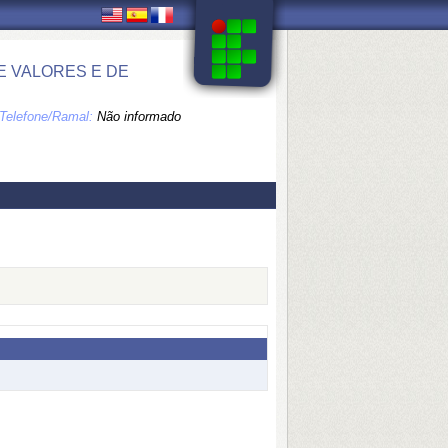
E VALORES E DE
Telefone/Ramal:
Não informado