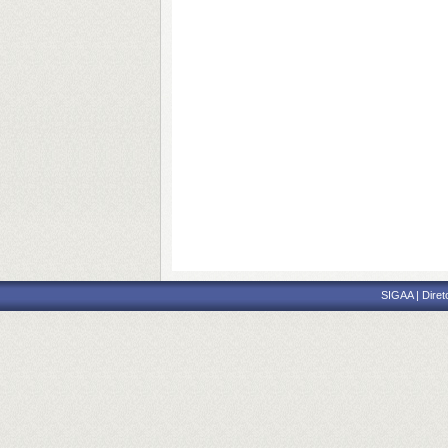
SIGAA | Diret