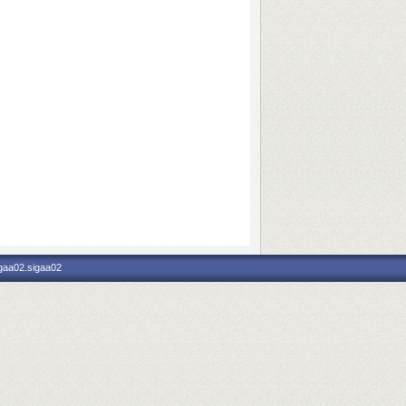
igaa02.sigaa02