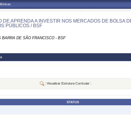
adêmicas
 DE APRENDA A INVESTIR NOS MERCADOS DE BOLSA D
OS PÚBLICOS / BSF
 BARRA DE SÃO FRANCISCO - BSF
as
: Visualizar Estrutura Curricular :
STATUS