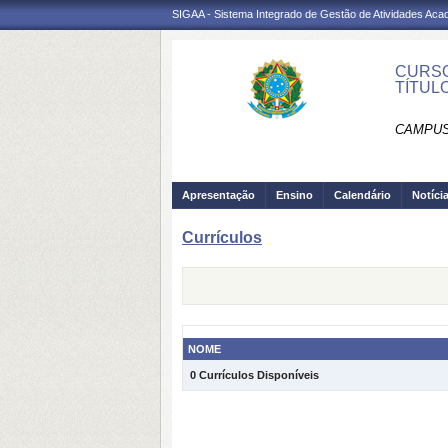
SIGAA - Sistema Integrado de Gestão de Atividades Ac
CURSO
TÍTUL
CAMPUS
Apresentação
Ensino
Calendário
Notíci
Currículos
NOME
0 Currículos Disponíveis