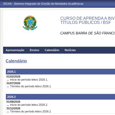
SIGAA - Sistema Integrado de Gestão de Atividades Acadêmicas
CURSO DE APRENDA A IN
TÍTULOS PÚBLICOS / BSF
CAMPUS BARRA DE SÃO FRANCI
Apresentação
Ensino
Calendário
Notícias
Calendário
2026.1
01/02/2026
→ Início do período letivo 2026.1.
31/07/2026
→ Término do período letivo 2026.1.
2026.2
01/08/2026
→ Início do período letivo 2026.2.
31/12/2026
→ Término do período letivo 2026.2.