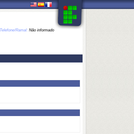
Telefone/Ramal:
Não informado