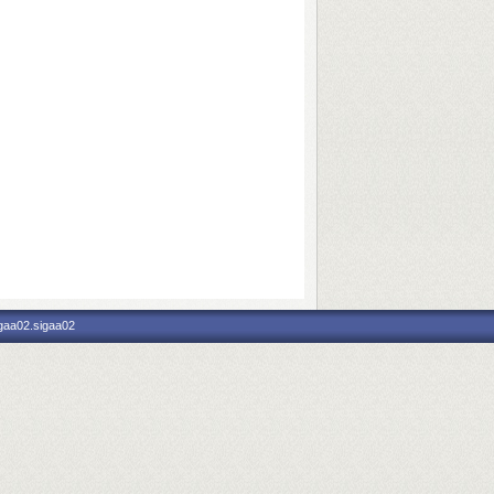
igaa02.sigaa02