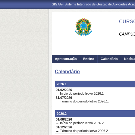
SIGAA - Sistema Integrado de Gestão de Atividades Ac
CURSO
CAMPUS
Apresentação
Ensino
Calendário
Notíci
Calendário
2026.1
01/02/2026
→ Início do período letivo 2026.1.
31/07/2026
→ Término do período letivo 2026.1.
2026.2
01/08/2026
→ Início do período letivo 2026.2.
31/12/2026
→ Término do período letivo 2026.2.