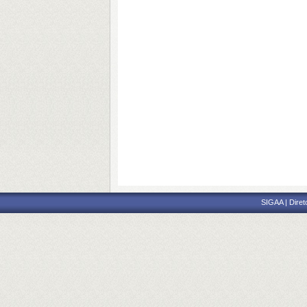
SIGAA | Diret