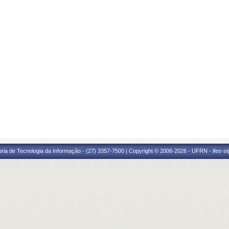
oria de Tecnologia da Informação - (27) 3357-7500 | Copyright © 2006-2026 - UFRN - ifes-s