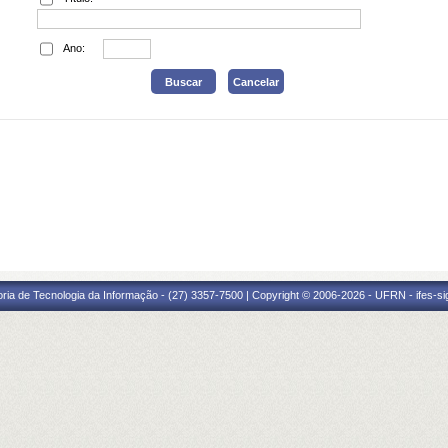
Ano:
oria de Tecnologia da Informação - (27) 3357-7500 | Copyright © 2006-2026 - UFRN - ifes-s