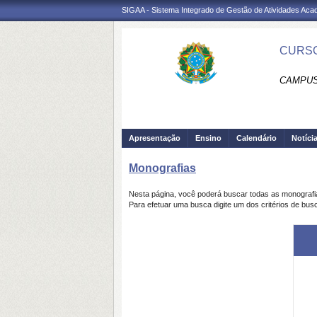
SIGAA - Sistema Integrado de Gestão de Atividades Ac
CURSO
CAMPUS
Apresentação
Ensino
Calendário
Notíci
Monografias
Nesta página, você poderá buscar todas as monograf
Para efetuar uma busca digite um dos critérios de bus