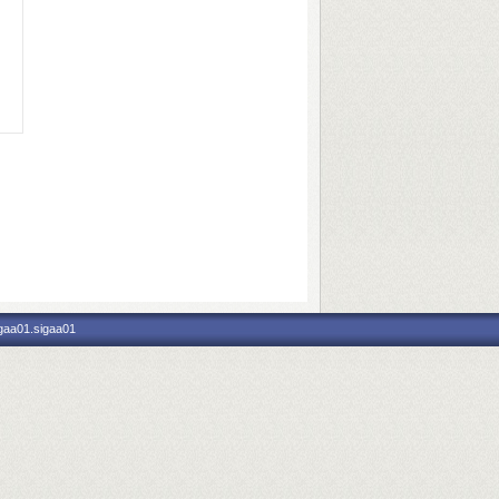
igaa01.sigaa01