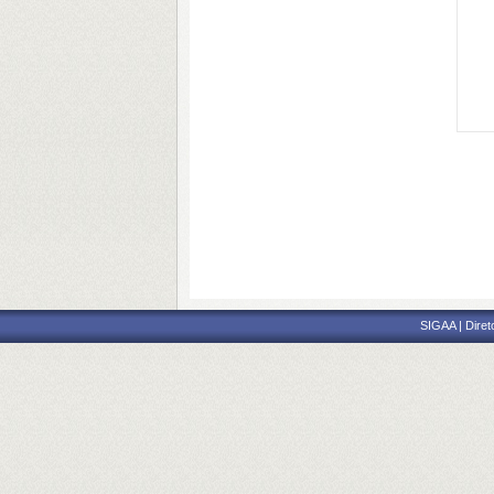
SIGAA | Diret