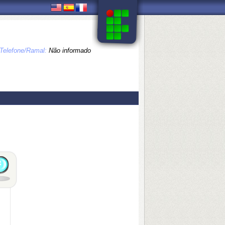
Telefone/Ramal:
Não informado