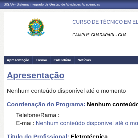
SIGAA - Sistema Integrado de Gestão de Atividades Acadêmicas
CURSO DE TÉCNICO EM E
CAMPUS GUARAPARI - GUA
Apresentação
Ensino
Calendário
Notícias
Apresentação
Nenhum conteúdo disponível até o momento
Coordenação do Programa:
Nenhum conteúdo 
Telefone/Ramal:
E-mail:
Nenhum conteúdo disponível até o m
Título do Profissional:
Eletrotécnica