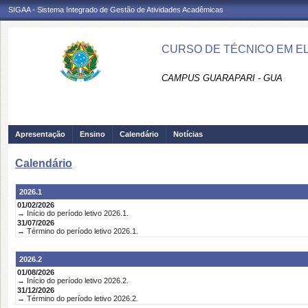
SIGAA - Sistema Integrado de Gestão de Atividades Acadêmicas
CURSO DE TÉCNICO EM E
CAMPUS GUARAPARI - GUA
Apresentação
Ensino
Calendário
Notícias
Calendário
2026.1
01/02/2026
→ Início do período letivo 2026.1.
31/07/2026
→ Término do período letivo 2026.1.
2026.2
01/08/2026
→ Início do período letivo 2026.2.
31/12/2026
→ Término do período letivo 2026.2.