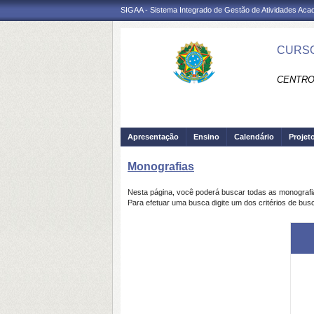
SIGAA - Sistema Integrado de Gestão de Atividades Ac
CURSO
CENTRO
Apresentação
Ensino
Calendário
Projet
Monografias
Nesta página, você poderá buscar todas as monograf
Para efetuar uma busca digite um dos critérios de bus