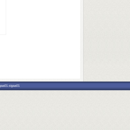
igaa01.sigaa01