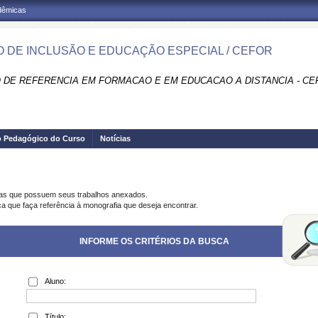
adêmicas
 DE INCLUSÃO E EDUCAÇÃO ESPECIAL / CEFOR
 DE REFERENCIA EM FORMACAO E EM EDUCACAO A DISTANCIA - CE
o Pedagógico do Curso
Notícias
ias que possuem seus trabalhos anexados.
ca que faça referência à monografia que deseja encontrar.
INFORME OS CRITÉRIOS DA BUSCA
Aluno:
Título: