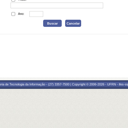
Ano:
oria de Tecnologia da Informação - (27) 3357-7500 | Copyright © 2006-2026 - UFRN - ifes-s