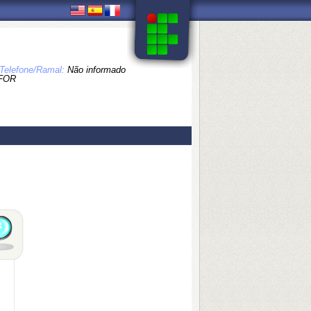
Telefone/Ramal:
Não informado
FOR