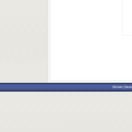
SIGAA | Diret