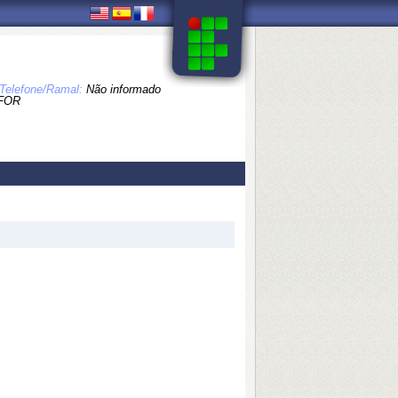
Telefone/Ramal:
Não informado
FOR