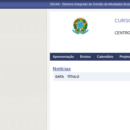
SIGAA - Sistema Integrado de Gestão de Atividades Ac
CURSO
CENTRO
Apresentação
Ensino
Calendário
Projet
Notícias
DATA
TÍTULO