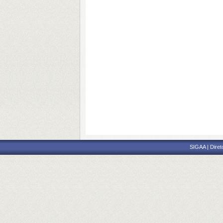
SIGAA | Diret