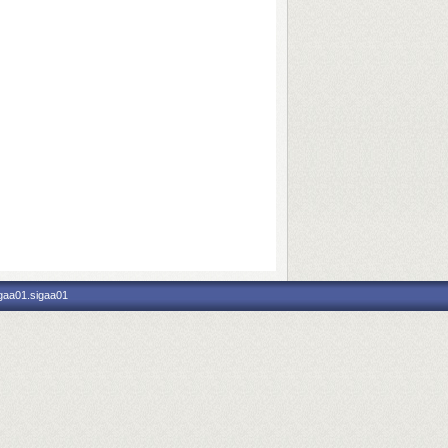
igaa01.sigaa01