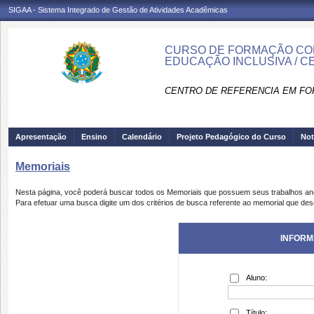
SIGAA - Sistema Integrado de Gestão de Atividades Acadêmicas
CURSO DE FORMAÇÃO CON
EDUCAÇÃO INCLUSIVA / C
CENTRO DE REFERENCIA EM FO
Apresentação
Ensino
Calendário
Projeto Pedagógico do Curso
Not
Memoriais
Nesta página, você poderá buscar todos os Memoriais que possuem seus trabalhos a
Para efetuar uma busca digite um dos critérios de busca referente ao memorial que des
INFORM
Aluno:
Título: