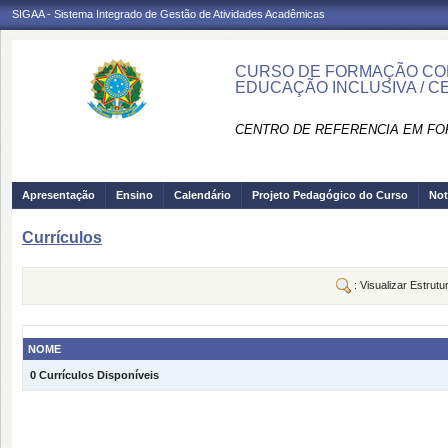
SIGAA - Sistema Integrado de Gestão de Atividades Acadêmicas
CURSO DE FORMAÇÃO CON
EDUCAÇÃO INCLUSIVA / C
CENTRO DE REFERENCIA EM FO
Apresentação
Ensino
Calendário
Projeto Pedagógico do Curso
Not
Currículos
: Visualizar Estrutu
NOME
0 Currículos Disponíveis