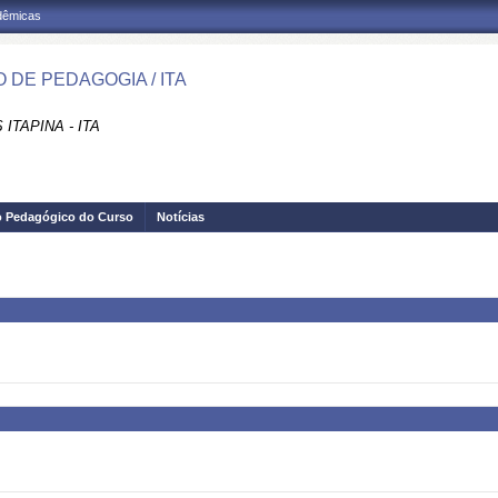
adêmicas
 DE PEDAGOGIA / ITA
ITAPINA - ITA
o Pedagógico do Curso
Notícias