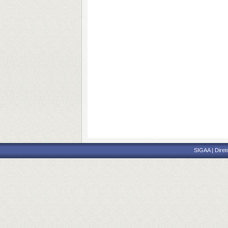
SIGAA | Diret