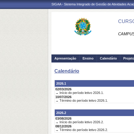
SIGAA - Sistema Integrado de Gestão de Atividades Ac
CURSO
CAMPUS 
Apresentação
Ensino
Calendário
Projet
Calendário
2026.1
02/03/2026
→ Início do período letivo 2026.1.
10/07/2026
→ Término do período letivo 2026.1.
2026.2
03/08/2026
→ Início do período letivo 2026.2.
08/12/2026
→ Término do período letivo 2026.2.