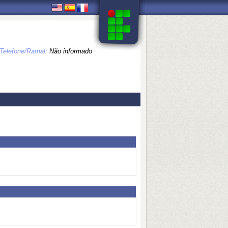
Telefone/Ramal:
Não informado