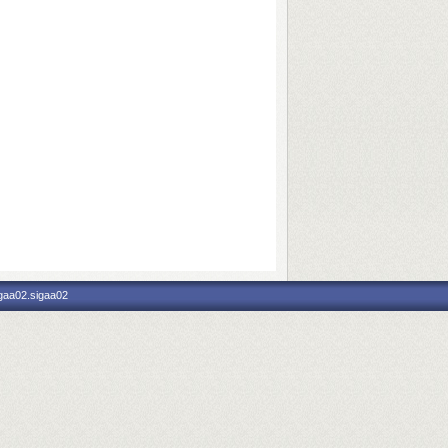
igaa02.sigaa02