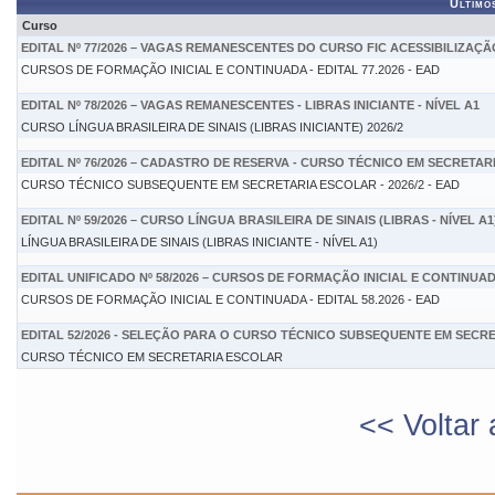
Último
Curso
EDITAL Nº 77/2026 – VAGAS REMANESCENTES DO CURSO FIC ACESSIBILIZA
CURSOS DE FORMAÇÃO INICIAL E CONTINUADA - EDITAL 77.2026 - EAD
EDITAL Nº 78/2026 – VAGAS REMANESCENTES - LIBRAS INICIANTE - NÍVEL A1
CURSO LÍNGUA BRASILEIRA DE SINAIS (LIBRAS INICIANTE) 2026/2
EDITAL Nº 76/2026 – CADASTRO DE RESERVA - CURSO TÉCNICO EM SECRETA
CURSO TÉCNICO SUBSEQUENTE EM SECRETARIA ESCOLAR - 2026/2 - EAD
EDITAL Nº 59/2026 – CURSO LÍNGUA BRASILEIRA DE SINAIS (LIBRAS - NÍVEL A1
LÍNGUA BRASILEIRA DE SINAIS (LIBRAS INICIANTE - NÍVEL A1)
EDITAL UNIFICADO Nº 58/2026 – CURSOS DE FORMAÇÃO INICIAL E CONTINUA
CURSOS DE FORMAÇÃO INICIAL E CONTINUADA - EDITAL 58.2026 - EAD
EDITAL 52/2026 - SELEÇÃO PARA O CURSO TÉCNICO SUBSEQUENTE EM SECR
CURSO TÉCNICO EM SECRETARIA ESCOLAR
<< Voltar 