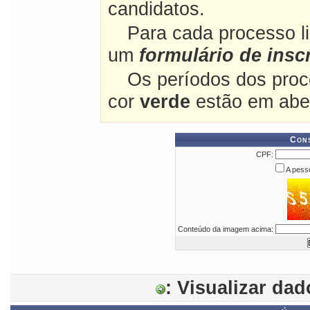
candidatos.
Para cada processo l
um
formulário de insc
Os períodos dos proc
cor
verde
estão em abe
Cons
CPF:
A pesso
Conteúdo da imagem acima:
: Visualizar da