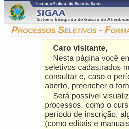
Instituto Federal do Espírito Santo
Processos Seletivos - For
Caro visitante,
Nesta página você en
seletivos cadastrados 
consultar e, caso o perí
aberto, preencher o form
Será possível visuali
processos, como o curso
período de inscrição, a
(como editais e manuais