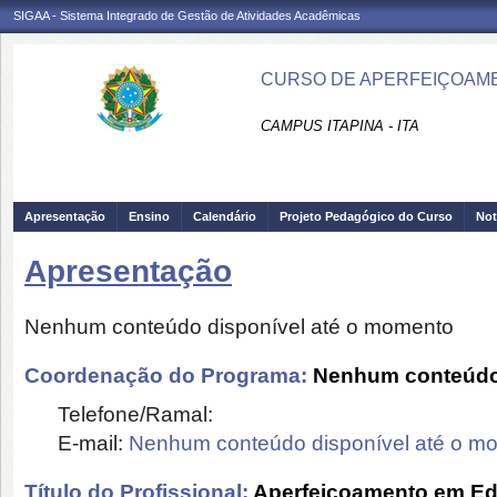
SIGAA - Sistema Integrado de Gestão de Atividades Acadêmicas
CURSO DE APERFEIÇOAMEN
CAMPUS ITAPINA - ITA
Apresentação
Ensino
Calendário
Projeto Pedagógico do Curso
Not
Apresentação
Nenhum conteúdo disponível até o momento
Coordenação do Programa:
Nenhum conteúdo 
Telefone/Ramal:
E-mail:
Nenhum conteúdo disponível até o m
Título do Profissional:
Aperfeiçoamento em Ed