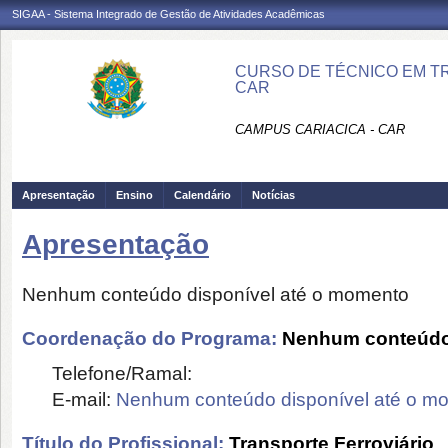
SIGAA - Sistema Integrado de Gestão de Atividades Acadêmicas
CURSO DE TÉCNICO EM T
CAR
CAMPUS CARIACICA - CAR
Apresentação
Ensino
Calendário
Notícias
Apresentação
Nenhum conteúdo disponível até o momento
Coordenação do Programa:
Nenhum conteúdo 
Telefone/Ramal:
E-mail:
Nenhum conteúdo disponível até o m
Título do Profissional:
Transporte Ferroviário