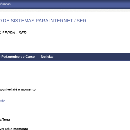
adêmicas
 DE SISTEMAS PARA INTERNET / SER
 SERRA - SER
o Pedagógico do Curso
Notícias
ponível até o momento
nto
a Terra
vel até o momento