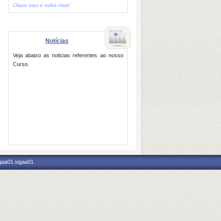
Clique aqui e saiba mais!
Notícias
Veja abaixo as noticias referentes ao nosso
Curso.
igaa01.sigaa01