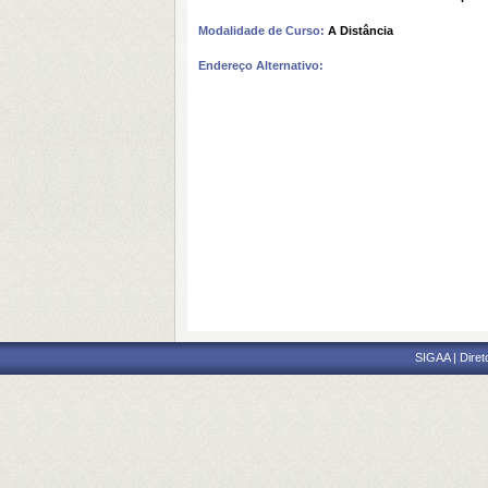
Modalidade de Curso:
A Distância
Endereço Alternativo:
SIGAA | Diret