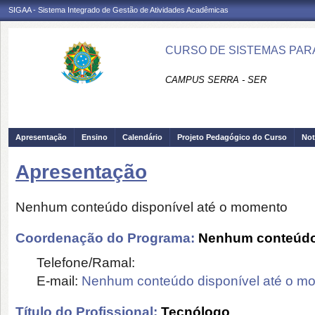
SIGAA - Sistema Integrado de Gestão de Atividades Acadêmicas
CURSO DE SISTEMAS PARA
CAMPUS SERRA - SER
Apresentação
Ensino
Calendário
Projeto Pedagógico do Curso
Not
Apresentação
Nenhum conteúdo disponível até o momento
Coordenação do Programa:
Nenhum conteúdo 
Telefone/Ramal:
E-mail:
Nenhum conteúdo disponível até o m
Título do Profissional:
Tecnólogo