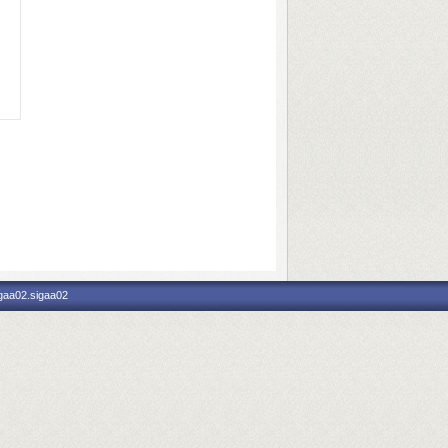
igaa02.sigaa02