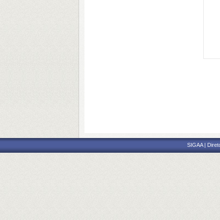
SIGAA | Diret