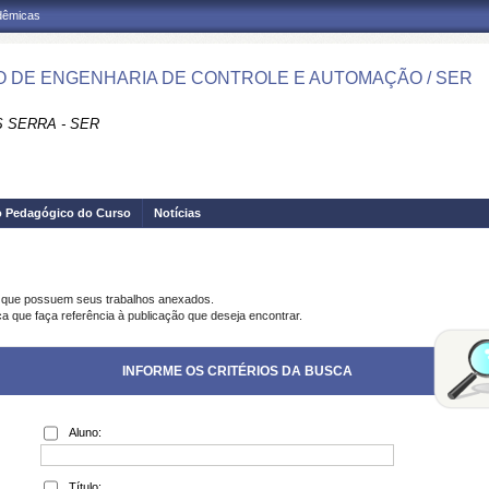
adêmicas
 DE ENGENHARIA DE CONTROLE E AUTOMAÇÃO / SER
 SERRA - SER
o Pedagógico do Curso
Notícias
s que possuem seus trabalhos anexados.
ca que faça referência à publicação que deseja encontrar.
INFORME OS CRITÉRIOS DA BUSCA
Aluno:
Título: