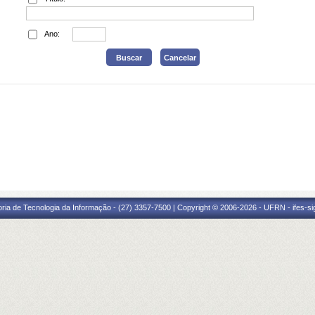
Ano:
oria de Tecnologia da Informação - (27) 3357-7500 | Copyright © 2006-2026 - UFRN - ifes-s