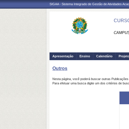
SIGAA - Sistema Integrado de Gestão de Atividades Ac
CURSO
CAMPUS
Apresentação
Ensino
Calendário
Projet
Outros
Nesta página, você poderá buscar outras Publicaçõe
Para efetuar uma busca digite um dos critérios de bus