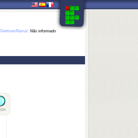
Telefone/Ramal:
Não informado