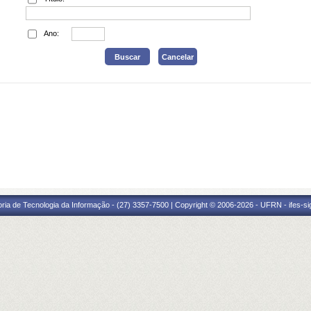
Ano:
oria de Tecnologia da Informação - (27) 3357-7500 | Copyright © 2006-2026 - UFRN - ifes-s