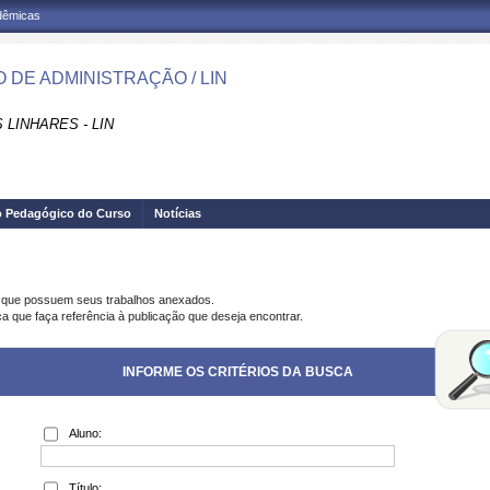
adêmicas
 DE ADMINISTRAÇÃO / LIN
LINHARES - LIN
o Pedagógico do Curso
Notícias
s que possuem seus trabalhos anexados.
ca que faça referência à publicação que deseja encontrar.
INFORME OS CRITÉRIOS DA BUSCA
Aluno:
Título: