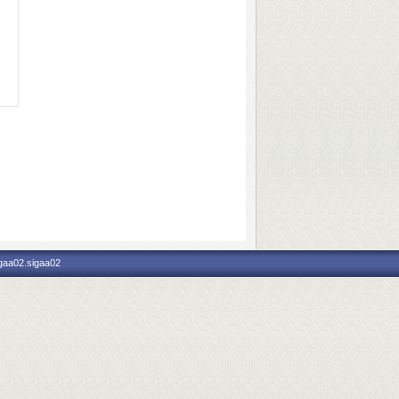
igaa02.sigaa02