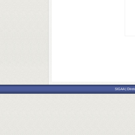
SIGAA | Diret