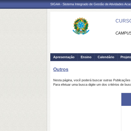
SIGAA - Sistema Integrado de Gestão de Atividades Ac
CURSO
CAMPUS 
Apresentação
Ensino
Calendário
Projet
Outros
Nesta página, você poderá buscar outras Publicaçõe
Para efetuar uma busca digite um dos critérios de bus