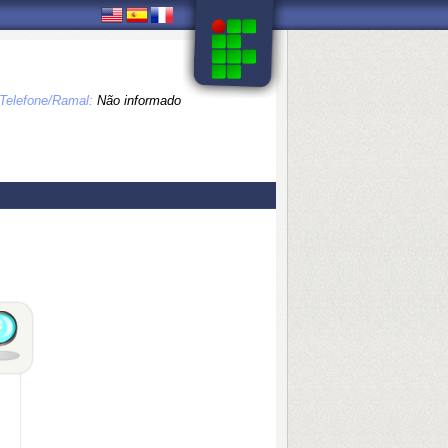
Telefone/Ramal:
Não informado