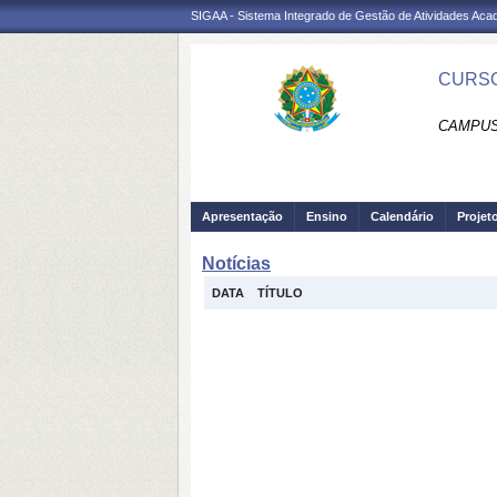
SIGAA - Sistema Integrado de Gestão de Atividades Ac
CURSO
CAMPUS
Apresentação
Ensino
Calendário
Projet
Notícias
DATA
TÍTULO