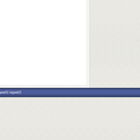
igaa02.sigaa02