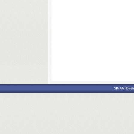
SIGAA | Diret