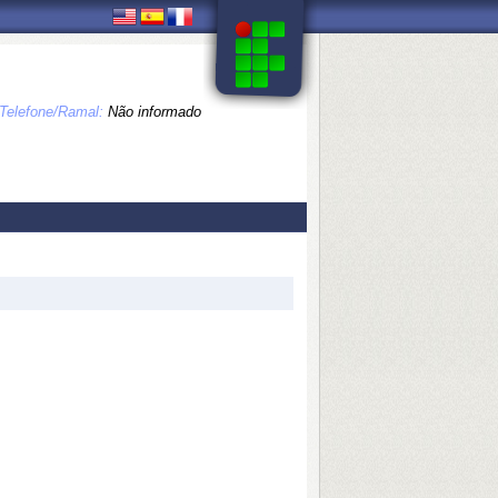
Telefone/Ramal:
Não informado