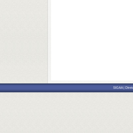
SIGAA | Diret