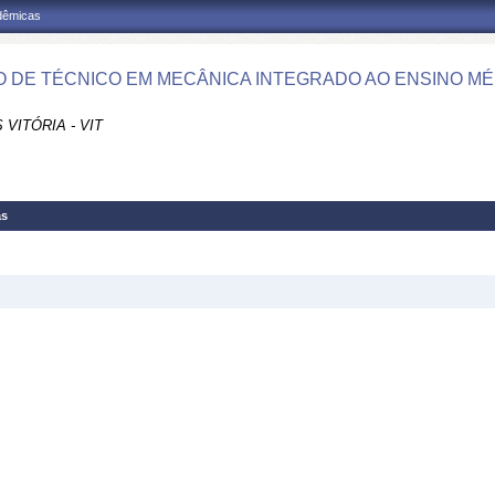
adêmicas
 DE TÉCNICO EM MECÂNICA INTEGRADO AO ENSINO MÉDI
VITÓRIA - VIT
as