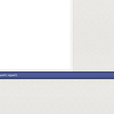
igaa01.sigaa01