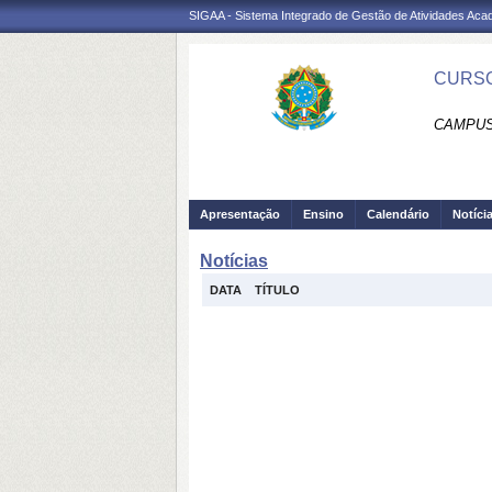
SIGAA - Sistema Integrado de Gestão de Atividades Ac
CURSO
CAMPUS 
Apresentação
Ensino
Calendário
Notíci
Notícias
DATA
TÍTULO