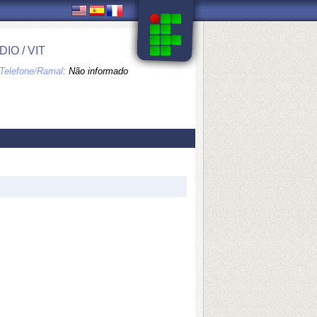
O / VIT
Telefone/Ramal:
Não informado