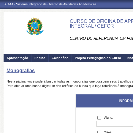
SIGAA - Sistema Integrado de Gestão de Atividades Acadêmicas
CURSO DE OFICINA DE AP
INTEGRAL / CEFOR
CENTRO DE REFERENCIA EM FO
Apresentação
Ensino
Calendário
Projeto Pedagógico do Curso
Not
Monografias
Nesta página, você poderá buscar todas as monografias que possuem seus trabalhos
Para efetuar uma busca digite um dos critérios de busca que faça referência à monogra
INFORM
Aluno:
Título: