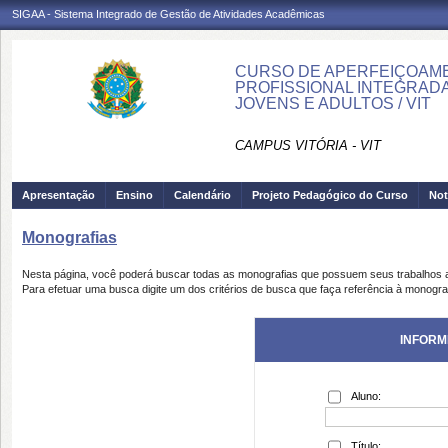
SIGAA - Sistema Integrado de Gestão de Atividades Acadêmicas
CURSO DE APERFEIÇOAM
PROFISSIONAL INTEGRAD
JOVENS E ADULTOS / VIT
CAMPUS VITÓRIA - VIT
Apresentação
Ensino
Calendário
Projeto Pedagógico do Curso
Not
Monografias
Nesta página, você poderá buscar todas as monografias que possuem seus trabalhos
Para efetuar uma busca digite um dos critérios de busca que faça referência à monogra
INFORM
Aluno:
Título: