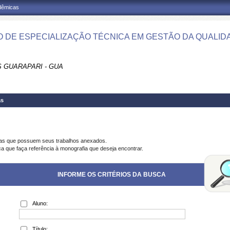
adêmicas
 DE ESPECIALIZAÇÃO TÉCNICA EM GESTÃO DA QUALIDA
 GUARAPARI - GUA
as
ias que possuem seus trabalhos anexados.
ca que faça referência à monografia que deseja encontrar.
INFORME OS CRITÉRIOS DA BUSCA
Aluno:
Título: