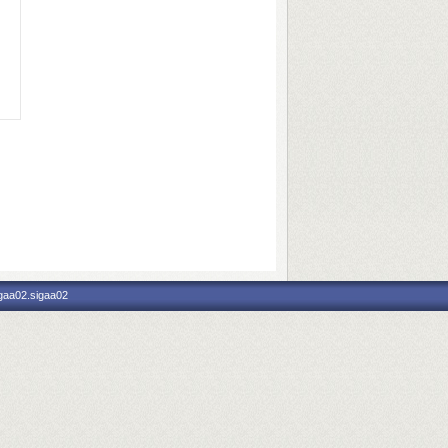
igaa02.sigaa02