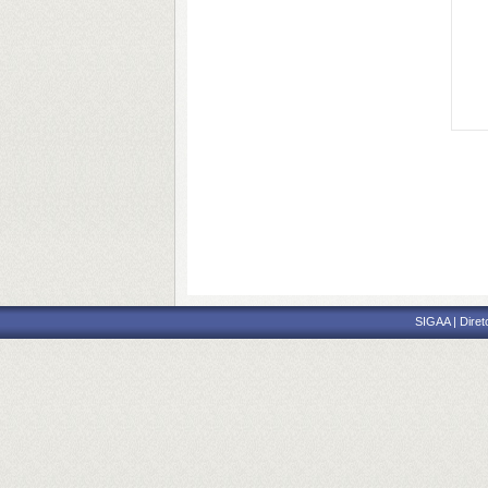
SIGAA | Diret