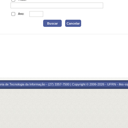
Ano:
oria de Tecnologia da Informação - (27) 3357-7500 | Copyright © 2006-2026 - UFRN - ifes-s