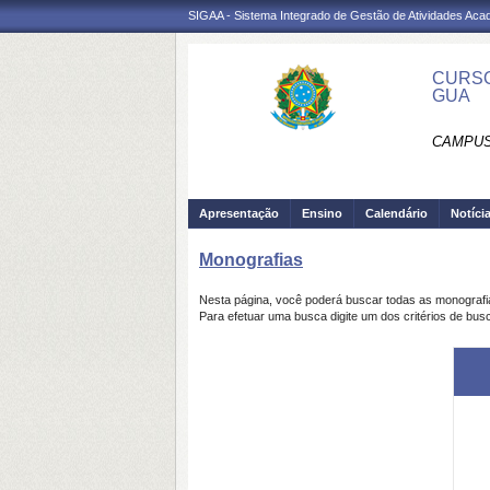
SIGAA - Sistema Integrado de Gestão de Atividades Ac
CURSO
GUA
CAMPUS
Apresentação
Ensino
Calendário
Notíci
Monografias
Nesta página, você poderá buscar todas as monograf
Para efetuar uma busca digite um dos critérios de bus