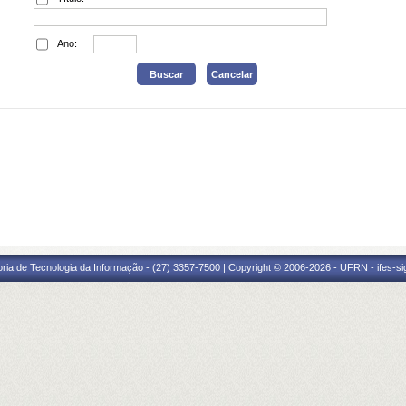
Ano:
oria de Tecnologia da Informação - (27) 3357-7500 | Copyright © 2006-2026 - UFRN - ifes-s