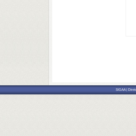
SIGAA | Diret