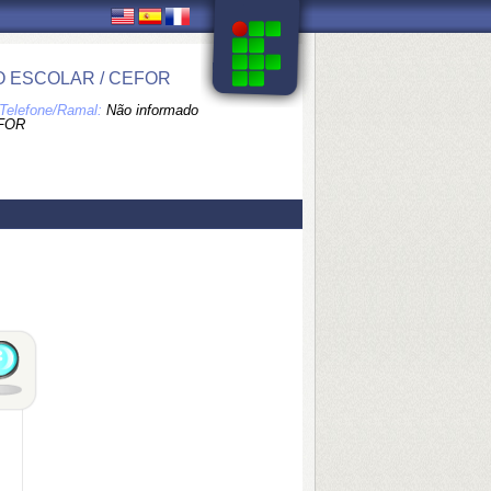
O ESCOLAR / CEFOR
Telefone/Ramal:
Não informado
FOR