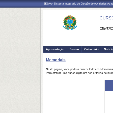
SIGAA - Sistema Integrado de Gestão de Atividades Ac
CURSO
CENTRO
Apresentação
Ensino
Calendário
Notíci
Memoriais
Nesta página, você poderá buscar todos os Memoriai
Para efetuar uma busca digite um dos critérios de bus