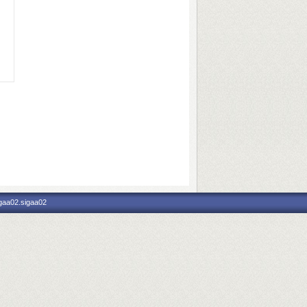
igaa02.sigaa02