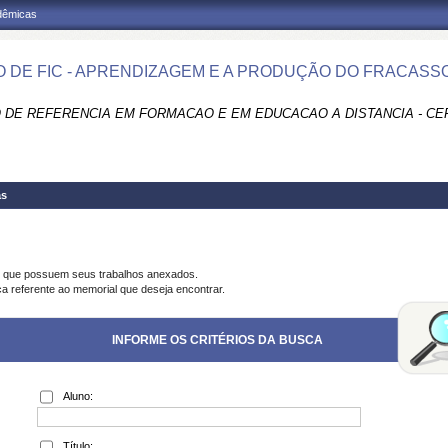
adêmicas
 DE FIC - APRENDIZAGEM E A PRODUÇÃO DO FRACASS
 DE REFERENCIA EM FORMACAO E EM EDUCACAO A DISTANCIA - CE
as
s que possuem seus trabalhos anexados.
ca referente ao memorial que deseja encontrar.
INFORME OS CRITÉRIOS DA BUSCA
Aluno:
Título: