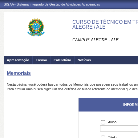
SIGAA - Sistema Integrado de Gestão de Atividades Acadêmicas
CURSO DE TÉCNICO EM TR
ALEGRE / ALE
CAMPUS ALEGRE - ALE
Apresentação
Ensino
Calendário
Notícias
Memoriais
Nesta página, você poderá buscar todos os Memoriais que possuem seus trabalhos a
Para efetuar uma busca digite um dos critérios de busca referente ao memorial que des
INFORM
Aluno:
Título: