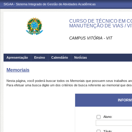
SIGAA - Sistema Integrado de Gestão de Atividades Acadêmicas
CURSO DE TÉCNICO EM C
MANUTENÇÃO DE VIAS / VI
CAMPUS VITÓRIA - VIT
Apresentação
Ensino
Calendário
Notícias
Memoriais
Nesta página, você poderá buscar todos os Memoriais que possuem seus trabalhos a
Para efetuar uma busca digite um dos critérios de busca referente ao memorial que des
INFORM
Aluno:
Título: