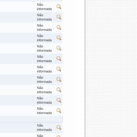
Não
informada
Não
informada
Não
informada
Não
informada
Não
informada
Não
informada
Não
informada
Não
informada
Não
informada
Não
informada
Não
informada
Não
informada
Não