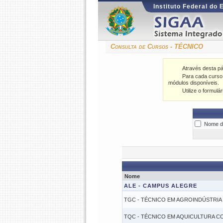
Instituto Federal do 
Consulta de Cursos - TÉCNICO
Através desta pá
Para cada curso l
módulos disponíveis.
Utilize o formulá
Nome d
Nome
ALE - CAMPUS ALEGRE
TGC - TÉCNICO EM AGROINDÚSTRIA
TQC - TÉCNICO EM AQUICULTURA C