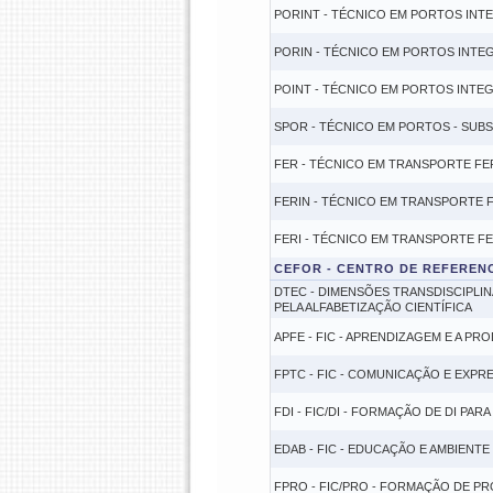
PORINT - TÉCNICO EM PORTOS INT
PORIN - TÉCNICO EM PORTOS INTE
POINT - TÉCNICO EM PORTOS INTEG
SPOR - TÉCNICO EM PORTOS - SUB
FER - TÉCNICO EM TRANSPORTE FE
FERIN - TÉCNICO EM TRANSPORTE 
FERI - TÉCNICO EM TRANSPORTE F
CEFOR - CENTRO DE REFEREN
DTEC - DIMENSÕES TRANSDISCIPLIN
PELA ALFABETIZAÇÃO CIENTÍFICA
APFE - FIC - APRENDIZAGEM E A 
FPTC - FIC - COMUNICAÇÃO E EXPR
FDI - FIC/DI - FORMAÇÃO DE DI PARA
EDAB - FIC - EDUCAÇÃO E AMBIENTE 
FPRO - FIC/PRO - FORMAÇÃO DE P