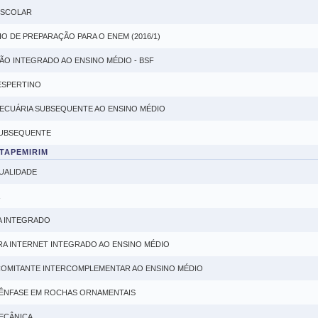
 ESCOLAR
O DE PREPARAÇÃO PARA O ENEM (2016/1)
ÃO INTEGRADO AO ENSINO MÉDIO - BSF
VESPERTINO
ECUÁRIA SUBSEQUENTE AO ENSINO MÉDIO
SUBSEQUENTE
ITAPEMIRIM
UALIDADE
A INTEGRADO
ARA INTERNET INTEGRADO AO ENSINO MÉDIO
COMITANTE INTERCOMPLEMENTAR AO ENSINO MÉDIO
 ÊNFASE EM ROCHAS ORNAMENTAIS
MECÂNICA