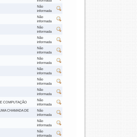
informada
Não
informada
Não
informada
Não
informada
Não
informada
Não
informada
Não
informada
Não
informada
Não
informada
Não
informada
Não
 DE COMPUTAÇÃO
informada
 UMA CHAMADA DE
Não
informada
Não
informada
Não
informada