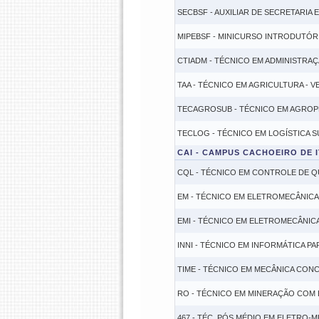
SECBSF - AUXILIAR DE SECRETARIA
MIPEBSF - MINICURSO INTRODUTÓRI
CTIADM - TÉCNICO EM ADMINISTRAÇ
TAA - TÉCNICO EM AGRICULTURA - 
TECAGROSUB - TÉCNICO EM AGROP
TECLOG - TÉCNICO EM LOGÍSTICA 
CAI - CAMPUS CACHOEIRO DE 
CQL - TÉCNICO EM CONTROLE DE Q
EM - TÉCNICO EM ELETROMECÂNICA
EMI - TÉCNICO EM ELETROMECÂNIC
INNI - TÉCNICO EM INFORMÁTICA P
TIME - TÉCNICO EM MECÂNICA CON
RO - TÉCNICO EM MINERAÇÃO COM
467 - TÉC. PÓS MÉDIO EM ELETRO-