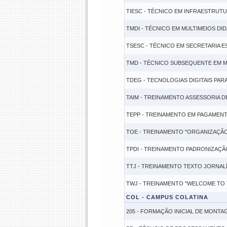
TIESC - TÉCNICO EM INFRAESTRUT
TMDI - TÉCNICO EM MULTIMEIOS DI
TSESC - TÉCNICO EM SECRETARIA 
TMD - TÉCNICO SUBSEQUENTE EM M
TDEG - TECNOLOGIAS DIGITAIS PAR
TAIM - TREINAMENTO ASSESSORIA D
TEPP - TREINAMENTO EM PAGAMEN
TOE - TREINAMENTO "ORGANIZAÇÃO
TPDI - TREINAMENTO PADRONIZAÇ
TTJ - TREINAMENTO TEXTO JORNALÍ
TWJ - TREINAMENTO "WELCOME TO
COL - CAMPUS COLATINA
205 - FORMAÇÃO INICIAL DE MON