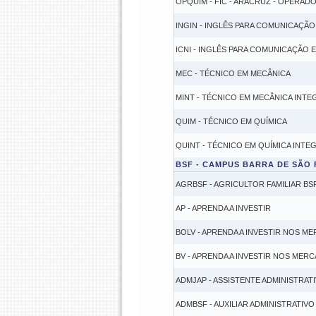
OPQUIM - FIC - ARACRUZ - OPERAD
INGIN - INGLÊS PARA COMUNICAÇÃO
ICNI - INGLÊS PARA COMUNICAÇÃO 
MEC - TÉCNICO EM MECÂNICA
MINT - TÉCNICO EM MECÂNICA INT
QUIM - TÉCNICO EM QUÍMICA
QUINT - TÉCNICO EM QUÍMICA INTE
BSF - CAMPUS BARRA DE SÃO
AGRBSF - AGRICULTOR FAMILIAR BS
AP - APRENDA A INVESTIR
BOLV - APRENDA A INVESTIR NOS M
BV - APRENDA A INVESTIR NOS MER
ADMJAP - ASSISTENTE ADMINISTRAT
ADMBSF - AUXILIAR ADMINISTRATIVO