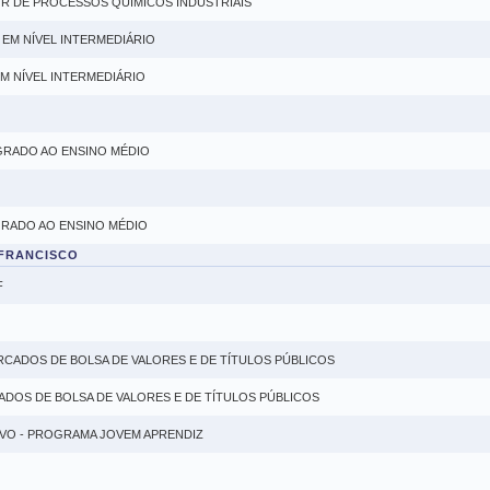
OR DE PROCESSOS QUÍMICOS INDUSTRIAIS
 EM NÍVEL INTERMEDIÁRIO
EM NÍVEL INTERMEDIÁRIO
EGRADO AO ENSINO MÉDIO
GRADO AO ENSINO MÉDIO
 FRANCISCO
F
ERCADOS DE BOLSA DE VALORES E DE TÍTULOS PÚBLICOS
CADOS DE BOLSA DE VALORES E DE TÍTULOS PÚBLICOS
IVO - PROGRAMA JOVEM APRENDIZ