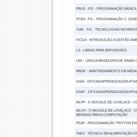
PBUS - FIC - PROGRAMAÇÃO BÁSIC
PCEA - FIC - PROGRAMAÇÃO C: ESS
TIAE - FIC - TECNOLOGIAS INOVAD
FICGA - INTRODUÇÃO A GESTÃO AMB
LS - LIBRAS PARA SERVIDORES
LBS - LÍNGUA BRASILEIRA DE SINAIS 
MMSF - MINITREINAMENTO EM MÍDI
OAAI - OFICINA APRENDIZAGEM ATIV
OAAT - OFICINA APRENDIZAGEM ATI
MLPP - O MOODLE DE LOVELACE - 
MLCH - O MOODLE DE LOVELACE -
MENINAS PARA A COMPUTAÇÃO
PEAP - PROGRAMAÇÃO "PHYTON ESSE
TAES - TÉCNICO EM ALIMENTAÇÃO 