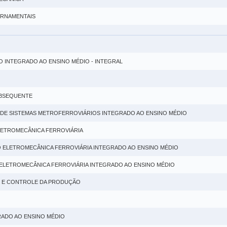
ORNAMENTAIS
O INTEGRADO AO ENSINO MÉDIO - INTEGRAL
UBSEQUENTE
 DE SISTEMAS METROFERROVIÁRIOS INTEGRADO AO ENSINO MÉDIO
LETROMECÂNICA FERROVIÁRIA
 ELETROMECÂNICA FERROVIÁRIA INTEGRADO AO ENSINO MÉDIO
ELETROMECÂNICA FERROVIÁRIA INTEGRADO AO ENSINO MÉDIO
O E CONTROLE DA PRODUÇÃO
RADO AO ENSINO MÉDIO