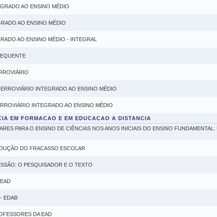
EGRADO AO ENSINO MÉDIO
GRADO AO ENSINO MÉDIO
RADO AO ENSINO MÉDIO - INTEGRAL
SEQUENTE
RROVIÁRIO
FERROVIÁRIO INTEGRADO AO ENSINO MÉDIO
ERROVIÁRIO INTEGRADO AO ENSINO MÉDIO
CIA EM FORMACAO E EM EDUCACAO A DISTANCIA
ARES PARA O ENSINO DE CIÊNCIAS NOS ANOS INICIAIS DO ENSINO FUNDAMENTAL
PRODUÇÃO DO FRACASSO ESCOLAR
ESSÃO: O PESQUISADOR E O TEXTO
 EAD
- EDAB
ROFESSORES DA EAD