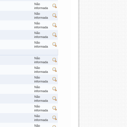
Não
informada
Não
informada
Não
informada
Não
informada
Não
informada
Não
informada
Não
informada
Não
informada
Não
informada
Não
informada
Não
informada
Não
informada
Não