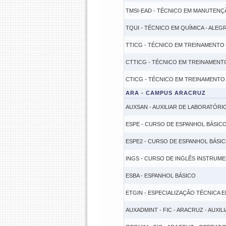
TMSI-EAD - TÉCNICO EM MANUTENÇ
TQUI - TÉCNICO EM QUÍMICA - ALEG
TTICG - TÉCNICO EM TREINAMENTO 
CTTICG - TÉCNICO EM TREINAMENTO
CTICG - TÉCNICO EM TREINAMENTO 
ARA - CAMPUS ARACRUZ
AUXSAN - AUXILIAR DE LABORATÓR
ESPE - CURSO DE ESPANHOL BÁSIC
ESPE2 - CURSO DE ESPANHOL BÁSICO
INGS - CURSO DE INGLÊS INSTRUME
ESBA - ESPANHOL BÁSICO
ETGIN - ESPECIALIZAÇÃO TÉCNICA 
AUXADMINT - FIC - ARACRUZ - AUXIL