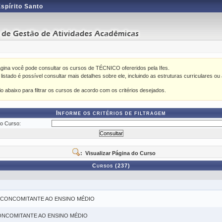
Espírito Santo
gina você pode consultar os cursos de TÉCNICO ofereridos pela Ifes.
istado é possível consultar mais detalhes sobre ele, incluindo as estruturas curriculares ou 
rio abaixo para filtrar os cursos de acordo com os critérios desejados.
Informe os critérios de filtragem
o Curso:
: Visualizar Página do Curso
Cursos (237)
 CONCOMITANTE AO ENSINO MÉDIO
ONCOMITANTE AO ENSINO MÉDIO