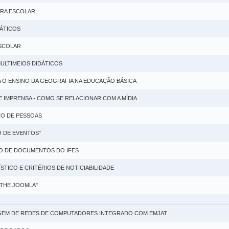
URA ESCOLAR
DÁTICOS
ESCOLAR
ULTIMEIOS DIDÁTICOS
A O ENSINO DA GEOGRAFIA NA EDUCAÇÃO BÁSICA
E IMPRENSA - COMO SE RELACIONAR COM A MÍDIA
TO DE PESSOAS
 DE EVENTOS"
ÃO DE DOCUMENTOS DO IFES
STICO E CRITÉRIOS DE NOTICIABILIDADE
 THE JOOMLA"
TAGEM DE REDES DE COMPUTADORES INTEGRADO COM EMJAT