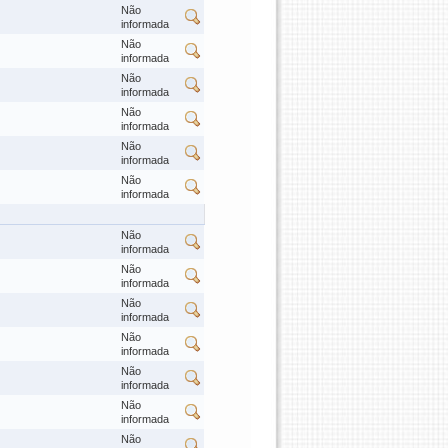
Não
informada
Não
informada
Não
informada
Não
informada
Não
informada
Não
informada
Não
informada
Não
informada
Não
informada
Não
informada
Não
informada
Não
informada
Não