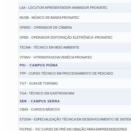
LAA - LOCUTOR APRESENTADOR-ANIMADOR PRONATEC
MUSB - MÚSICO DE BANDA PRONATEC
OPERC - OPERADOR DE CÂMERA
OPEE - OPERADOR EDITORAÇÃO ELETRÔNICA -PRONATEC
TECMA - TÉCNICO EM MEIO AMBIENTE
VTNNV - VITRINISTA NOVA VENÉCIA PRONATEC
PIU - CAMPUS PIÚMA
TPP - CURSO TÉCNICO EM PROCESSAMENTO DE PESCADO
TGT - GUIA DE TURISMO
TGA - TÉCNICO EM GASTRONOMIA
SER - CAMPUS SERRA
CBAS - CURSOS BÁSICOS
ETDSW - ESPECIALIZAÇÃO TÉCNICA EM DESENVOLVIMENTO DE SIST
FICPINC - FIC CURSO DE PRÉ-INCUBAÇÃO PARA EMPREENDEDORES