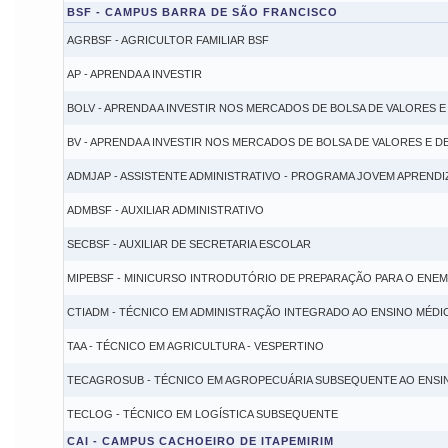
BSF - CAMPUS BARRA DE SÃO FRANCISCO
AGRBSF - AGRICULTOR FAMILIAR BSF
AP - APRENDA A INVESTIR
BOLV - APRENDA A INVESTIR NOS MERCADOS DE BOLSA DE VALORES E
BV - APRENDA A INVESTIR NOS MERCADOS DE BOLSA DE VALORES E D
ADMJAP - ASSISTENTE ADMINISTRATIVO - PROGRAMA JOVEM APRENDI
ADMBSF - AUXILIAR ADMINISTRATIVO
SECBSF - AUXILIAR DE SECRETARIA ESCOLAR
MIPEBSF - MINICURSO INTRODUTÓRIO DE PREPARAÇÃO PARA O ENEM (
CTIADM - TÉCNICO EM ADMINISTRAÇÃO INTEGRADO AO ENSINO MÉDIO
TAA - TÉCNICO EM AGRICULTURA - VESPERTINO
TECAGROSUB - TÉCNICO EM AGROPECUÁRIA SUBSEQUENTE AO ENSI
TECLOG - TÉCNICO EM LOGÍSTICA SUBSEQUENTE
CAI - CAMPUS CACHOEIRO DE ITAPEMIRIM