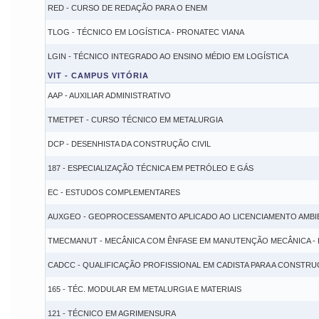
RED - CURSO DE REDAÇÃO PARA O ENEM
TLOG - TÉCNICO EM LOGÍSTICA - PRONATEC VIANA
LGIN - TÉCNICO INTEGRADO AO ENSINO MÉDIO EM LOGÍSTICA
VIT - CAMPUS VITÓRIA
AAP - AUXILIAR ADMINISTRATIVO
TMETPET - CURSO TÉCNICO EM METALURGIA
DCP - DESENHISTA DA CONSTRUÇÃO CIVIL
187 - ESPECIALIZAÇÃO TÉCNICA EM PETRÓLEO E GÁS
EC - ESTUDOS COMPLEMENTARES
AUXGEO - GEOPROCESSAMENTO APLICADO AO LICENCIAMENTO AMBI
TMECMANUT - MECÂNICA COM ÊNFASE EM MANUTENÇÃO MECÂNICA - 
CADCC - QUALIFICAÇÃO PROFISSIONAL EM CADISTA PARA A CONSTRU
165 - TÉC. MODULAR EM METALURGIA E MATERIAIS
121 - TÉCNICO EM AGRIMENSURA