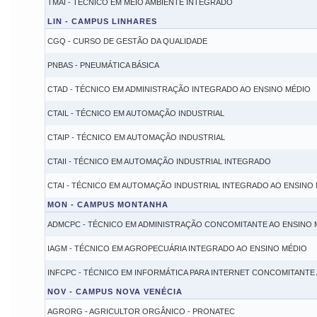
TMAI - TÉCNICO EM MEIO AMBIENTE INTEGRADO
LIN - CAMPUS LINHARES
CGQ - CURSO DE GESTÃO DA QUALIDADE
PNBAS - PNEUMÁTICA BÁSICA
CTAD - TÉCNICO EM ADMINISTRAÇÃO INTEGRADO AO ENSINO MÉDIO
CTAIL - TÉCNICO EM AUTOMAÇÃO INDUSTRIAL
CTAIP - TÉCNICO EM AUTOMAÇÃO INDUSTRIAL
CTAII - TÉCNICO EM AUTOMAÇÃO INDUSTRIAL INTEGRADO
CTAI - TÉCNICO EM AUTOMAÇÃO INDUSTRIAL INTEGRADO AO ENSINO
MON - CAMPUS MONTANHA
ADMCPC - TÉCNICO EM ADMINISTRAÇÃO CONCOMITANTE AO ENSINO 
IAGM - TÉCNICO EM AGROPECUÁRIA INTEGRADO AO ENSINO MÉDIO
INFCPC - TÉCNICO EM INFORMÁTICA PARA INTERNET CONCOMITANTE
NOV - CAMPUS NOVA VENÉCIA
AGRORG - AGRICULTOR ORGÂNICO - PRONATEC