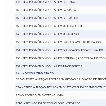
144 - TÉC. PÓS MÉDIO MODULAR EM ESTRADAS
155 - TÉC. PÓS MÉDIO MODULAR EM FARMÁCIA
159 - TÉC. PÓS MÉDIO MODULAR EM GEOMÁTICA
152 - TÉC. PÓS MÉDIO MODULAR EM MEIO AMBIENTE
148 - TÉC. PÓS MÉDIO MODULAR EM METALURGIA
153 - TÉC. PÓS MÉDIO MODULAR EM PROCESSAMENTO DE DADOS
154 - TÉC. PÓS MÉDIO MODULAR EM QUÍMICA COM ÊNFASE EM ALIME
150 - TÉC. PÓS MÉDIO MODULAR EM SEGURANÇA DO TRABALHO-TEC
157 - TÉC. PÓS MÉDIO MODULAR EM TRANSPORTES
VV - CAMPUS VILA VELHA
EGIVV - ESPECIALIZAÇÃO TÉCNICA EM GESTÃO E INOVAÇÃO DE PRO
ESAI - ESPECIALIZAÇÃO TÉCNICA EM SUSTENTABILIDADE AMBIENTAL E
TBVV - TÉCNICO EM BIOTECNOLOGIA
TBIVV - TÉCNICO EM BIOTECNOLOGIA INTEGRADO