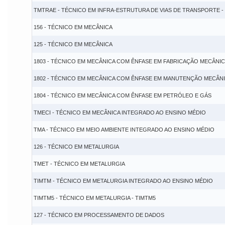
TMTRAE - TÉCNICO EM INFRA-ESTRUTURA DE VIAS DE TRANSPORTE -
156 - TÉCNICO EM MECÂNICA
125 - TÉCNICO EM MECÂNICA
1803 - TÉCNICO EM MECÂNICA COM ÊNFASE EM FABRICAÇÃO MECÂNI
1802 - TÉCNICO EM MECÂNICA COM ÊNFASE EM MANUTENÇÃO MECÂN
1804 - TÉCNICO EM MECÂNICA COM ÊNFASE EM PETRÓLEO E GÁS
TMECI - TÉCNICO EM MECÂNICA INTEGRADO AO ENSINO MÉDIO
TMA - TÉCNICO EM MEIO AMBIENTE INTEGRADO AO ENSINO MÉDIO
126 - TÉCNICO EM METALURGIA
TMET - TÉCNICO EM METALURGIA
TIMTM - TÉCNICO EM METALURGIA INTEGRADO AO ENSINO MÉDIO
TIMTM5 - TÉCNICO EM METALURGIA - TIMTM5
127 - TÉCNICO EM PROCESSAMENTO DE DADOS