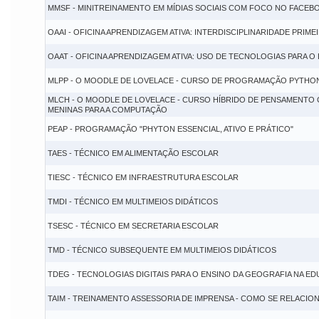
MMSF - MINITREINAMENTO EM MÍDIAS SOCIAIS COM FOCO NO FACEB
OAAI - OFICINA APRENDIZAGEM ATIVA: INTERDISCIPLINARIDADE PRIM
OAAT - OFICINA APRENDIZAGEM ATIVA: USO DE TECNOLOGIAS PARA O
MLPP - O MOODLE DE LOVELACE - CURSO DE PROGRAMAÇÃO PYTHON
MLCH - O MOODLE DE LOVELACE - CURSO HÍBRIDO DE PENSAMENTO
MENINAS PARA A COMPUTAÇÃO
PEAP - PROGRAMAÇÃO "PHYTON ESSENCIAL, ATIVO E PRÁTICO"
TAES - TÉCNICO EM ALIMENTAÇÃO ESCOLAR
TIESC - TÉCNICO EM INFRAESTRUTURA ESCOLAR
TMDI - TÉCNICO EM MULTIMEIOS DIDÁTICOS
TSESC - TÉCNICO EM SECRETARIA ESCOLAR
TMD - TÉCNICO SUBSEQUENTE EM MULTIMEIOS DIDÁTICOS
TDEG - TECNOLOGIAS DIGITAIS PARA O ENSINO DA GEOGRAFIA NA E
TAIM - TREINAMENTO ASSESSORIA DE IMPRENSA - COMO SE RELACION