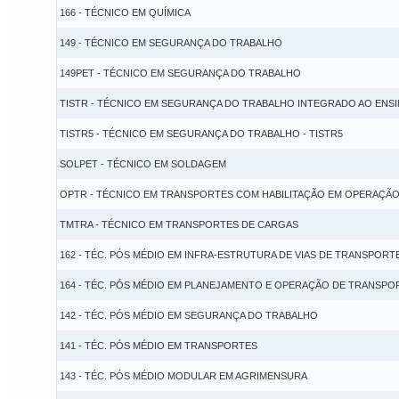
166 - TÉCNICO EM QUÍMICA
149 - TÉCNICO EM SEGURANÇA DO TRABALHO
149PET - TÉCNICO EM SEGURANÇA DO TRABALHO
TISTR - TÉCNICO EM SEGURANÇA DO TRABALHO INTEGRADO AO ENS
TISTR5 - TÉCNICO EM SEGURANÇA DO TRABALHO - TISTR5
SOLPET - TÉCNICO EM SOLDAGEM
OPTR - TÉCNICO EM TRANSPORTES COM HABILITAÇÃO EM OPERAÇÃ
TMTRA - TÉCNICO EM TRANSPORTES DE CARGAS
162 - TÉC. PÓS MÉDIO EM INFRA-ESTRUTURA DE VIAS DE TRANSPORT
164 - TÉC. PÓS MÉDIO EM PLANEJAMENTO E OPERAÇÃO DE TRANSPO
142 - TÉC. PÓS MÉDIO EM SEGURANÇA DO TRABALHO
141 - TÉC. PÓS MÉDIO EM TRANSPORTES
143 - TÉC. PÓS MÉDIO MODULAR EM AGRIMENSURA