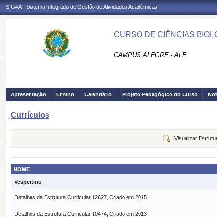
SIGAA - Sistema Integrado de Gestão de Atividades Acadêmicas
CURSO DE CIÊNCIAS BIOLÓ
CAMPUS ALEGRE - ALE
Apresentação
Ensino
Calendário
Projeto Pedagógico do Curso
Not
Currículos
: Visualizar Estrutu
NOME
Vespertino
Detalhes da Estrutura Curricular 12627, Criado em 2015
Detalhes da Estrutura Curricular 10474, Criado em 2013