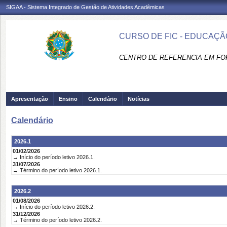
SIGAA - Sistema Integrado de Gestão de Atividades Acadêmicas
CURSO DE FIC - EDUCAÇÃO
CENTRO DE REFERENCIA EM FO
Apresentação
Ensino
Calendário
Notícias
Calendário
2026.1
01/02/2026
→ Início do período letivo 2026.1.
31/07/2026
→ Término do período letivo 2026.1.
2026.2
01/08/2026
→ Início do período letivo 2026.2.
31/12/2026
→ Término do período letivo 2026.2.