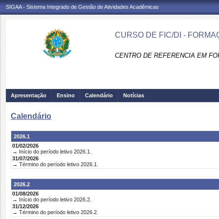
SIGAA - Sistema Integrado de Gestão de Atividades Acadêmicas
CURSO DE FIC/DI - FORMA
CENTRO DE REFERENCIA EM FO
Apresentação
Ensino
Calendário
Notícias
Calendário
2026.1
01/02/2026
→ Início do período letivo 2026.1.
31/07/2026
→ Término do período letivo 2026.1.
2026.2
01/08/2026
→ Início do período letivo 2026.2.
31/12/2026
→ Término do período letivo 2026.2.