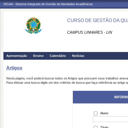
SIGAA - Sistema Integrado de Gestão de Atividades Acadêmicas
CURSO DE GESTÃO DA QUA
CAMPUS LINHARES - LIN
Apresentação
Ensino
Calendário
Notícias
Artigos
Nesta página, você poderá buscar todos os Artigos que possuem seus trabalhos anex
Para efetuar uma busca digite um dos critérios de busca que faça referência ao artigo 
INFORM
Aluno:
Título: