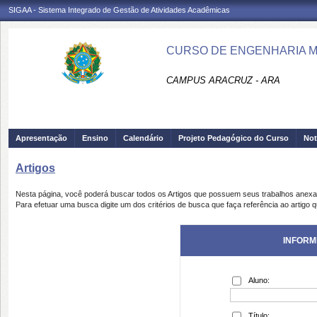
SIGAA - Sistema Integrado de Gestão de Atividades Acadêmicas
CURSO DE ENGENHARIA M
CAMPUS ARACRUZ - ARA
Apresentação
Ensino
Calendário
Projeto Pedagógico do Curso
Not
Artigos
Nesta página, você poderá buscar todos os Artigos que possuem seus trabalhos anex
Para efetuar uma busca digite um dos critérios de busca que faça referência ao artigo 
INFORM
Aluno:
Título: