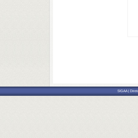
SIGAA | Diret