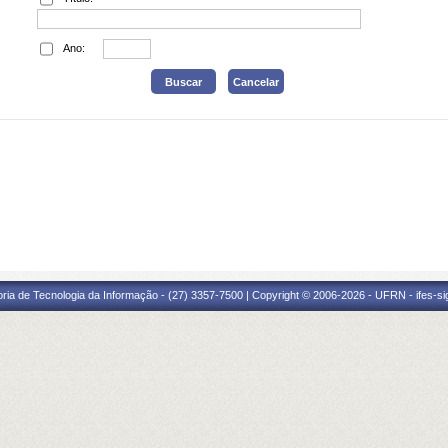
Ano:
oria de Tecnologia da Informação - (27) 3357-7500 | Copyright © 2006-2026 - UFRN - ifes-s