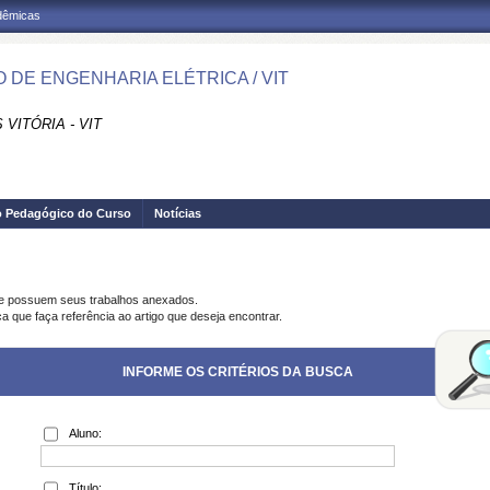
adêmicas
 DE ENGENHARIA ELÉTRICA / VIT
VITÓRIA - VIT
o Pedagógico do Curso
Notícias
ue possuem seus trabalhos anexados.
a que faça referência ao artigo que deseja encontrar.
INFORME OS CRITÉRIOS DA BUSCA
Aluno:
Título: