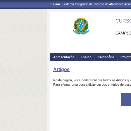
SIGAA - Sistema Integrado de Gestão de Atividades Ac
CURSO
CAMPUS 
Apresentação
Ensino
Calendário
Projet
Artigos
Nesta página, você poderá buscar todos os Artigos q
Para efetuar uma busca digite um dos critérios de busc