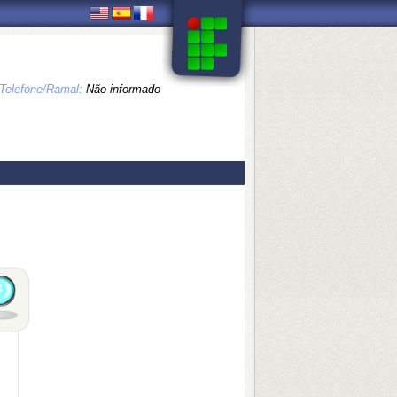
Telefone/Ramal:
Não informado