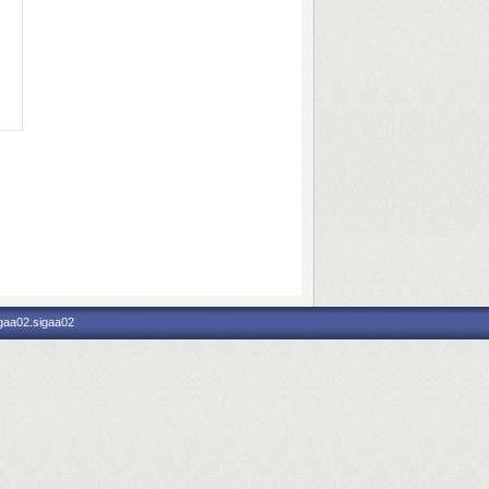
igaa02.sigaa02