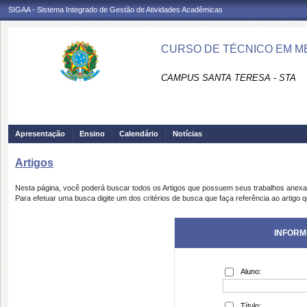
SIGAA - Sistema Integrado de Gestão de Atividades Acadêmicas
CURSO DE TÉCNICO EM ME
CAMPUS SANTA TERESA - STA
Apresentação
Ensino
Calendário
Notícias
Artigos
Nesta página, você poderá buscar todos os Artigos que possuem seus trabalhos anex
Para efetuar uma busca digite um dos critérios de busca que faça referência ao artigo 
INFORM
Aluno:
Título: