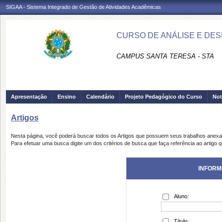
SIGAA - Sistema Integrado de Gestão de Atividades Acadêmicas
CURSO DE ANÁLISE E DES
CAMPUS SANTA TERESA - STA
Apresentação
Ensino
Calendário
Projeto Pedagógico do Curso
Not
Artigos
Nesta página, você poderá buscar todos os Artigos que possuem seus trabalhos anex
Para efetuar uma busca digite um dos critérios de busca que faça referência ao artigo 
INFORM
Aluno:
Título: