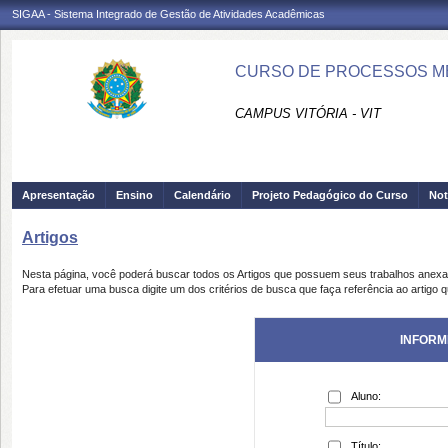
SIGAA - Sistema Integrado de Gestão de Atividades Acadêmicas
CURSO DE PROCESSOS ME
CAMPUS VITÓRIA - VIT
Apresentação
Ensino
Calendário
Projeto Pedagógico do Curso
Not
Artigos
Nesta página, você poderá buscar todos os Artigos que possuem seus trabalhos anex
Para efetuar uma busca digite um dos critérios de busca que faça referência ao artigo 
INFORM
Aluno:
Título: