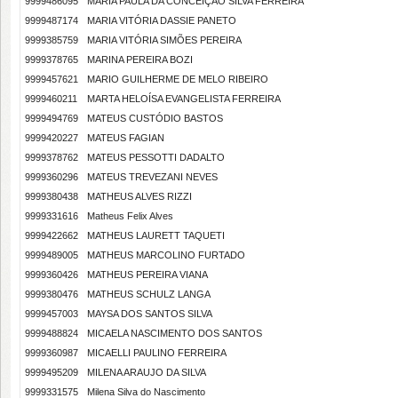
9999486095
MARIA PAULA DA CONCEIÇÃO SILVA FERREIRA
9999487174
MARIA VITÓRIA DASSIE PANETO
9999385759
MARIA VITÓRIA SIMÕES PEREIRA
9999378765
MARINA PEREIRA BOZI
9999457621
MARIO GUILHERME DE MELO RIBEIRO
9999460211
MARTA HELOÍSA EVANGELISTA FERREIRA
9999494769
MATEUS CUSTÓDIO BASTOS
9999420227
MATEUS FAGIAN
9999378762
MATEUS PESSOTTI DADALTO
9999360296
MATEUS TREVEZANI NEVES
9999380438
MATHEUS ALVES RIZZI
9999331616
Matheus Felix Alves
9999422662
MATHEUS LAURETT TAQUETI
9999489005
MATHEUS MARCOLINO FURTADO
9999360426
MATHEUS PEREIRA VIANA
9999380476
MATHEUS SCHULZ LANGA
9999457003
MAYSA DOS SANTOS SILVA
9999488824
MICAELA NASCIMENTO DOS SANTOS
9999360987
MICAELLI PAULINO FERREIRA
9999495209
MILENA ARAUJO DA SILVA
9999331575
Milena Silva do Nascimento