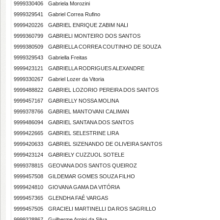
9999330406
Gabriela Morozini
9999329541
Gabriel Correa Rufino
9999420226
GABRIEL ENRIQUE ZABIM NALI
9999360799
GABRIELI MONTEIRO DOS SANTOS
9999380509
GABRIELLA CORREA COUTINHO DE SOUZA
9999329543
Gabriella Freitas
9999423121
GABRIELLA RODRIGUES ALEXANDRE
9999330267
Gabriel Lozer da Vitoria
9999488822
GABRIEL LOZORIO PEREIRA DOS SANTOS
9999457167
GABRIELLY NOSSA MOLINA
9999378766
GABRIEL MANTOVANI CALIMAN
9999486094
GABRIEL SANTANA DOS SANTOS
9999422665
GABRIEL SELESTRINE LIRA
9999420633
GABRIEL SIZENANDO DE OLIVEIRA SANTOS
9999423124
GABRIELY CUZZUOL SOTELE
9999378815
GEOVANA DOS SANTOS QUEIROZ
9999457508
GILDEMAR GOMES SOUZA FILHO
9999424810
GIOVANA GAMA DA VITÓRIA
9999457365
GLENDHA FAÉ VARGAS
9999457505
GRACIELI MARTINELLI DA ROS SAGRILLO
9999328867
Guilherme Arpini da Silva