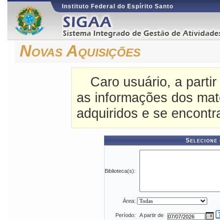
Instituto Federal do Espírito Santo
Novas Aquisições
Caro usuário, a partir
as informações dos mat
adquiridos e se encontr
Selecione 
Biblioteca(s):
Área:
Período:
A partir de