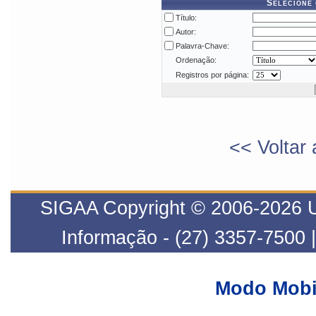
Selecione 
Título:
Autor:
Palavra-Chave:
Ordenação:
Registros por página:
<< Voltar 
SIGAA Copyright © 2006-2026 UF
Informação - (27) 3357-7500 
Modo Mobi