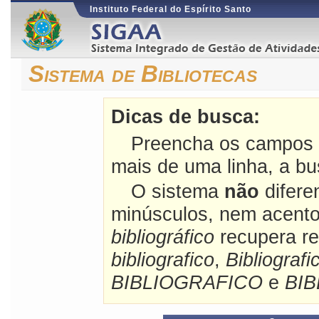
Instituto Federal do Espírito Santo
Sistema de Bibliotecas
Dicas de busca:
Preencha os campos 
mais de uma linha, a bu
O sistema
não
difere
minúsculos, nem acento
bibliográfico
recupera re
bibliografico
,
Bibliografi
BIBLIOGRAFICO
e
BI