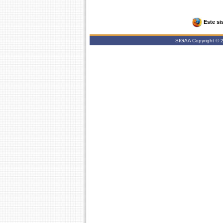
Este si
SIGAA Copyright © 20