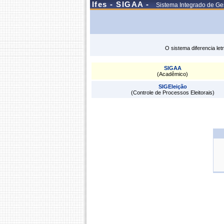
Ifes - SIGAA -
Sistema Integrado de Ge
O sistema diferencia le
SIGAA
(Acadêmico)
SIGEleição
(Controle de Processos Eleitorais)