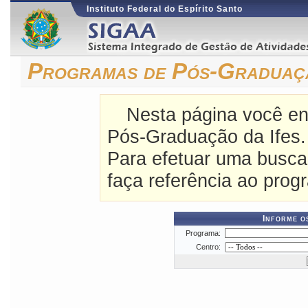
Instituto Federal do Espírito Santo
Programas de Pós-Graduaçã
Nesta página você en
Pós-Graduação da Ifes.
Para efetuar uma busca
faça referência ao prog
Informe o
Programa:
Centro: