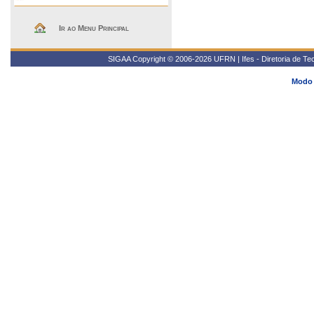
Ir ao Menu Principal
SIGAA Copyright © 2006-2026 UFRN | Ifes - Diretoria de Tec
Modo 