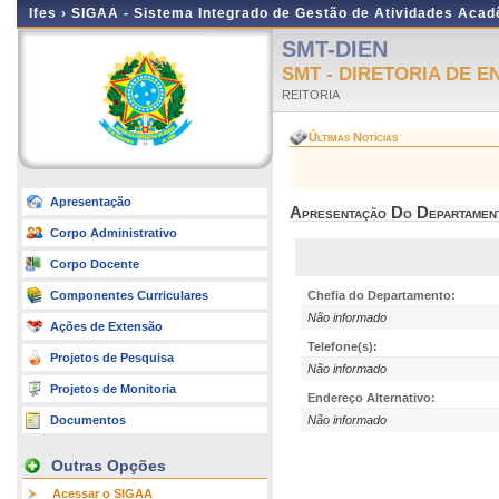
Ifes ›
SIGAA - Sistema Integrado de Gestão de Atividades Aca
SMT-DIEN
SMT - DIRETORIA DE E
REITORIA
Últimas Notícias
Apresentação
Apresentação Do Departamen
Corpo Administrativo
Corpo Docente
Componentes Curriculares
Chefia do Departamento:
Não informado
Ações de Extensão
Telefone(s):
Projetos de Pesquisa
Não informado
Projetos de Monitoria
Endereço Alternativo:
Documentos
Não informado
Outras Opções
Acessar o SIGAA