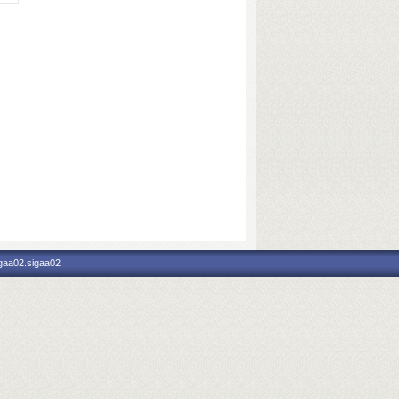
igaa02.sigaa02