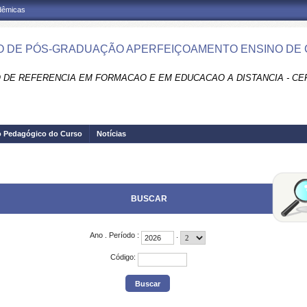
adêmicas
 DE PÓS-GRADUAÇÃO APERFEIÇOAMENTO ENSINO DE C
 DE REFERENCIA EM FORMACAO E EM EDUCACAO A DISTANCIA - CE
o Pedagógico do Curso
Notícias
BUSCAR
Ano
.
Período
:
.
Código
: