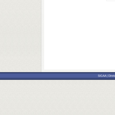
SIGAA | Diret