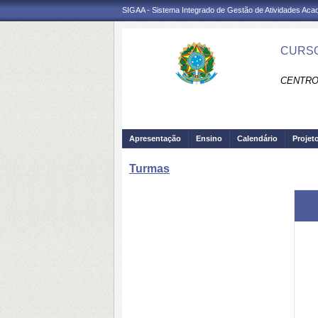
SIGAA - Sistema Integrado de Gestão de Atividades Ac
CURSO
CENTRO
Apresentação
Ensino
Calendário
Projet
Turmas