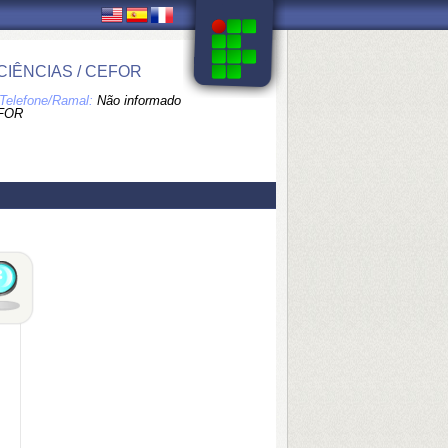
IÊNCIAS / CEFOR
Telefone/Ramal:
Não informado
FOR