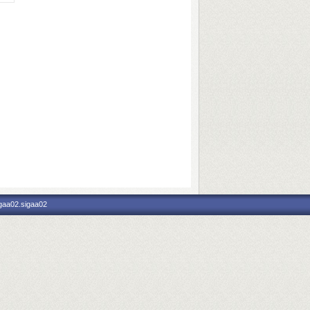
igaa02.sigaa02