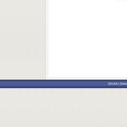
SIGAA | Diret