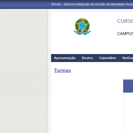
SIGAA - Sistema Integrado de Gestão de Atividades Ac
CURSO
CAMPUS
Apresentação
Ensino
Calendário
Notíci
Turmas