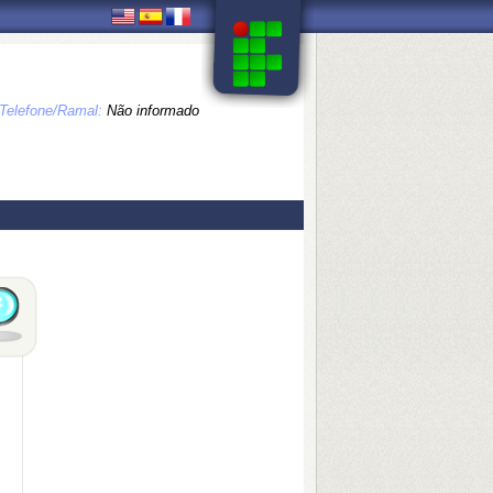
Telefone/Ramal:
Não informado