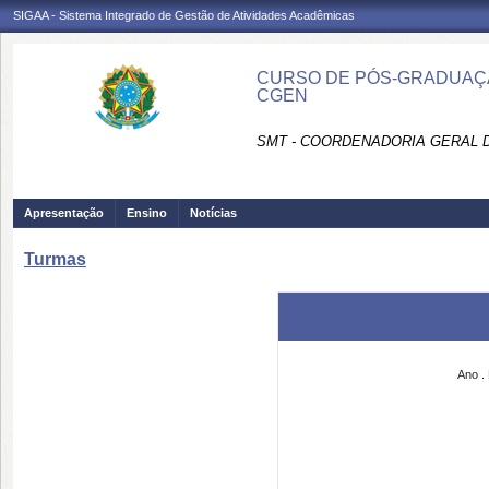
SIGAA - Sistema Integrado de Gestão de Atividades Acadêmicas
CURSO DE PÓS-GRADUAÇÃO
CGEN
SMT - COORDENADORIA GERAL D
Apresentação
Ensino
Notícias
Turmas
Ano
.