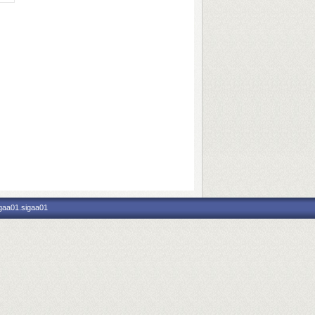
igaa01.sigaa01