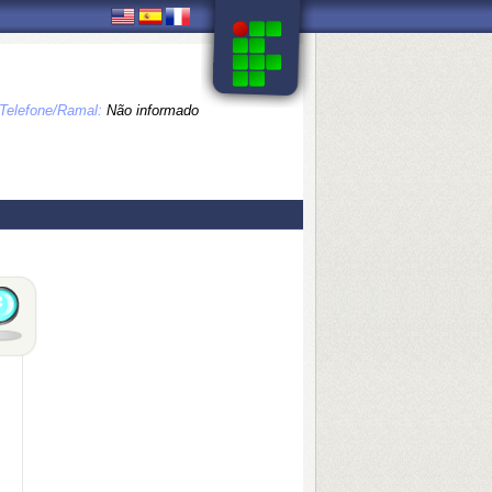
Telefone/Ramal:
Não informado