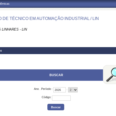
adêmicas
 DE TÉCNICO EM AUTOMAÇÃO INDUSTRIAL / LIN
LINHARES - LIN
as
BUSCAR
Ano
.
Período
:
.
Código
: