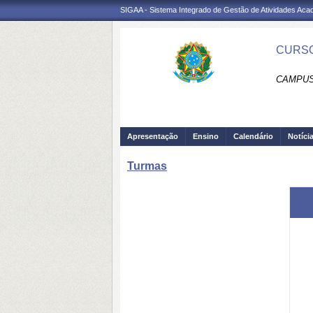
SIGAA - Sistema Integrado de Gestão de Atividades Ac
CURSO
CAMPUS 
Apresentação
Ensino
Calendário
Notíci
Turmas