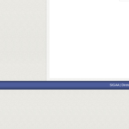
SIGAA | Diret